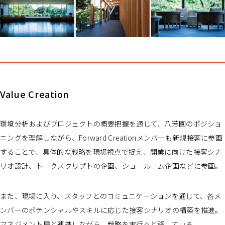
Value Creation
環境分析およびプロジェクトの概要把握を通じて、八芳園のポジショ
ニングを理解しながら、Forward Creationメンバーも新規接客に参画
することで、具体的な戦略を現場視点で捉え、開業に向けた接客シナ
リオ設計、トークスクリプトの企画、ショールーム企画などに参画。
また、現場に入り、スタッフとのコミュニケーションを通じて、各メ
ンバーのポテンシャルやスキルに応じた接客シナリオの構築を推進。
マネジメント層と連携しながら、戦略を実行へと移している。